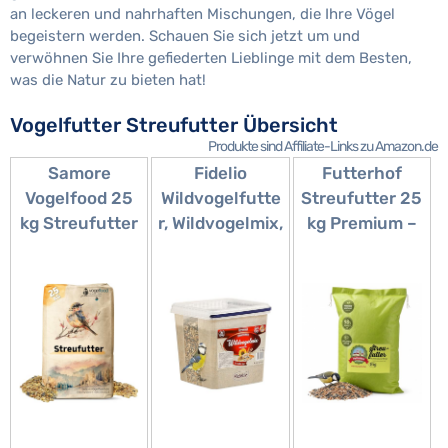
an leckeren und nahrhaften Mischungen, die Ihre Vögel
begeistern werden. Schauen Sie sich jetzt um und
verwöhnen Sie Ihre gefiederten Lieblinge mit dem Besten,
was die Natur zu bieten hat!
Vogelfutter Streufutter Übersicht
Produkte sind Affiliate-Links zu Amazon.de
Samore
Fidelio
Futterhof
Vogelfood 25
Wildvogelfutte
Streufutter 25
kg Streufutter
r, Wildvogelmix,
kg Premium –
für Wildvögel
ganzjähriges
hochwertige
erstklassige
Wildvogelfutte
Mischung
Zusammenset
r proteinreich /
zung
energiereich,
Vogelfutter
hochwertiges
Vogelfutter für
Wildvögel, im
Eimer, 3 kg