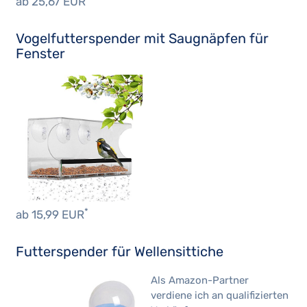
ab 25,67 EUR
Vogelfutterspender mit Saugnäpfen für
Fenster
*
ab 15,99 EUR
Futterspender für Wellensittiche
Als Amazon-Partner
verdiene ich an qualifizierten