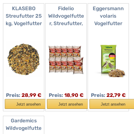
KLASEBO
Fidelio
Eggersmann
Streufutter 25
Wildvogelfutte
volaris
kg, Vogelfutter
r, Streufutter,
Vogelfutter
Wildvogelfutte
Ganzjahresfutt
Wildvögel
r 4
er
ganzjährig 15
Jahreszeiten
proteinreich/e
kg [Fettkörner]
Premium
nergiereich,
Mischung
hochwertiges
Vogelfutter für
Wildvögel, 10 x
1 kg (10 kg)
Preis:
28,99 €
Preis:
18,90 €
Preis:
22,79 €
Jetzt ansehen
Jetzt ansehen
Jetzt ansehen
Gardemics
Wildvogelfutte