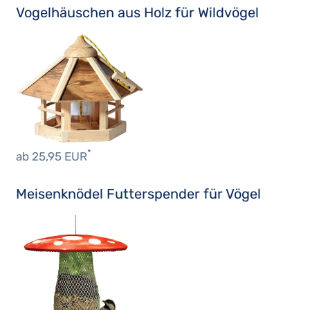
Vogelhäuschen aus Holz für Wildvögel
*
ab 25,95 EUR
Meisenknödel Futterspender für Vögel