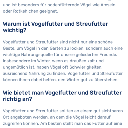
und ist besonders für bodenfütternde Vögel wie Amseln
oder Rotkehlchen geeignet.
Warum ist Vogelfutter und Streufutter
wichtig?
Vogelfutter und Streufutter sind nicht nur eine schöne
Geste, um Vögel in den Garten zu locken, sondern auch eine
wichtige Nahrungsquelle für unsere gefiederten Freunde.
Insbesondere im Winter, wenn es draußen kalt und
ungemütlich ist, haben Vögel oft Schwierigkeiten,
ausreichend Nahrung zu finden. Vogelfutter und Streufutter
können ihnen dabei helfen, den Winter gut zu überstehen.
Wie bietet man Vogelfutter und Streufutter
richtig an?
Vogelfutter und Streufutter sollten an einem gut sichtbaren
Ort angeboten werden, an dem die Vögel leicht darauf
zugreifen können. Am besten stellt man das Futter auf eine