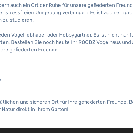
dern auch ein Ort der Ruhe für unsere gefiederten Freund
ner stressfreien Umgebung verbringen. Es ist auch ein gro
n zu studieren.
den Vogelliebhaber oder Hobbygärtner. Es ist nicht nur f
rten. Bestellen Sie noch heute Ihr ROODZ Vogelhaus und
ere gefiederten Freunde!
n
lichen und sicheren Ort für Ihre gefiederten Freunde. B
Natur direkt in Ihrem Garten!