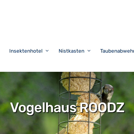
Insektenhotel
Nistkasten
Taubenabweh
Vogelhaus ROODZ