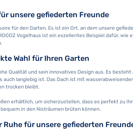
für unsere gefiederten Freunde
oire für den Garten. Es ist ein Ort, an dem unsere gefied
OODZ Vogelhaus ist ein exzellentes Beispiel dafür, wie e
.
kte Wahl für Ihren Garten
e Qualität und sein innovatives Design aus. Es besteht
s auch langlebig ist. Das Dach ist mit wasserabweisende
n trocken bleibt.
ßen erhältlich, um sicherzustellen, dass es perfekt zu I
ie bequem in den Nisträumen brüten können.
r Ruhe für unsere gefiederten Freund