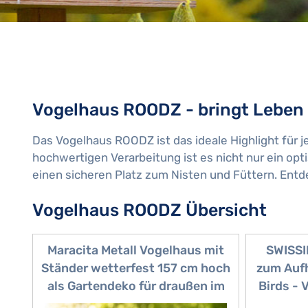
Vogelhaus ROODZ - bringt Leben 
Das Vogelhaus ROODZ ist das ideale Highlight für 
hochwertigen Verarbeitung ist es nicht nur ein op
einen sicheren Platz zum Nisten und Füttern. Entde
Vogelhaus ROODZ Übersicht
Maracita Metall Vogelhaus mit
SWISSI
Ständer wetterfest 157 cm hoch
zum Auf
als Gartendeko für draußen im
Birds - 
Garten I Vogelhaus I
Auffang