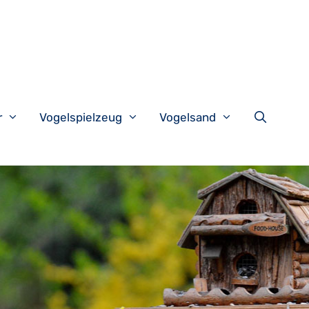
r
Vogelspielzeug
Vogelsand