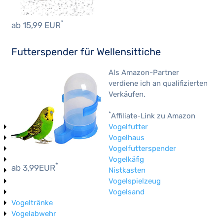
*
ab 15,99 EUR
Futterspender für Wellensittiche
Als Amazon-Partner
verdiene ich an qualifizierten
Verkäufen.
*
Affiliate-Link zu Amazon
Vogelfutter
Vogelhaus
Vogelfutterspender
Vogelkäfig
*
ab 3,99EUR
Nistkasten
Vogelspielzeug
Vogelsand
Vogeltränke
Vogelabwehr