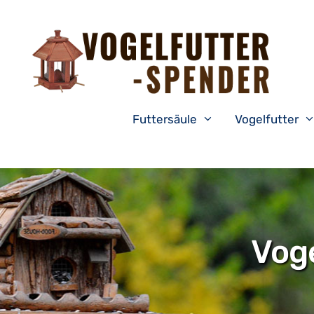
Zum
Inhalt
springen
Futtersäule
Vogelfutter
Voge