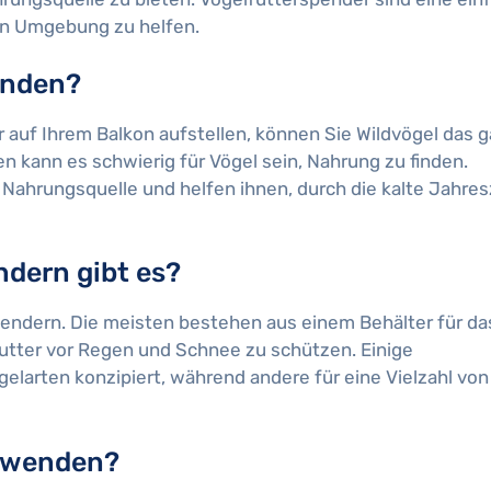
chen Umgebung zu helfen.
enden?
 auf Ihrem Balkon aufstellen, können Sie Wildvögel das 
 kann es schwierig für Vögel sein, Nahrung zu finden.
Nahrungsquelle und helfen ihnen, durch die kalte Jahres
ndern gibt es?
pendern. Die meisten bestehen aus einem Behälter für da
utter vor Regen und Schnee zu schützen. Einige
elarten konzipiert, während andere für eine Vielzahl von
erwenden?