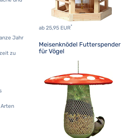
*
ab 25,95 EUR
ganze Jahr
Meisenknödel Futterspender
für Vögel
zeit zu
s
 Arten