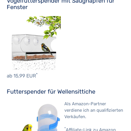
Vogelfutterspender mit Saugnäpfen für
Fenster
*
ab 15,99 EUR
Futterspender für Wellensittiche
Als Amazon-Partner
verdiene ich an qualifizierten
Verkäufen.
*
Affiliate-Link zu Amazon