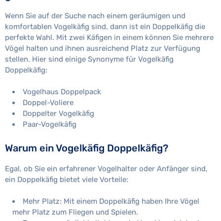
Wenn Sie auf der Suche nach einem geräumigen und
komfortablen Vogelkäfig sind, dann ist ein Doppelkäfig die
perfekte Wahl. Mit zwei Käfigen in einem können Sie mehrere
Vögel halten und ihnen ausreichend Platz zur Verfügung
stellen. Hier sind einige Synonyme für Vogelkäfig
Doppelkäfig:
Vogelhaus Doppelpack
Doppel-Voliere
Doppelter Vogelkäfig
Paar-Vogelkäfig
Warum ein Vogelkäfig Doppelkäfig?
Egal, ob Sie ein erfahrener Vogelhalter oder Anfänger sind,
ein Doppelkäfig bietet viele Vorteile:
Mehr Platz: Mit einem Doppelkäfig haben Ihre Vögel
mehr Platz zum Fliegen und Spielen.