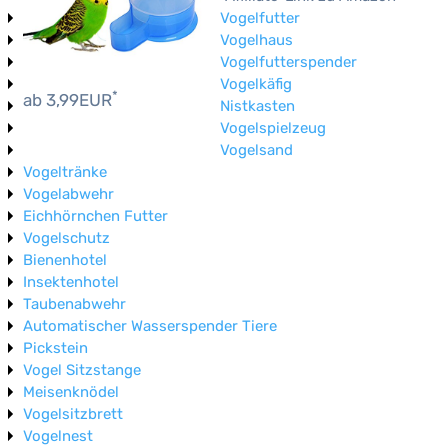
Vogelfutter
Vogelhaus
Vogelfutterspender
Vogelkäfig
*
ab 3,99EUR
Nistkasten
Vogelspielzeug
Vogelsand
Vogeltränke
Vogelabwehr
Eichhörnchen Futter
Vogelschutz
Bienenhotel
Insektenhotel
Taubenabwehr
Automatischer Wasserspender Tiere
Pickstein
Vogel Sitzstange
Meisenknödel
Vogelsitzbrett
Vogelnest